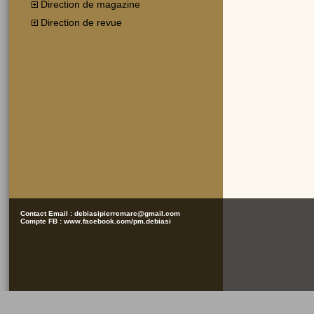
Direction de magazine
Direction de revue
Contact Email :
debiasipierremarc@gmail.com
Compte FB :
www.facebook.com/pm.debiasi