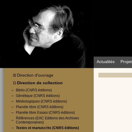
Actualités
Projet
Direction d'ouvrage
Direction de collection
Biblis (CNRS éditions)
Génétique (CNRS éditions)
Médiologiques (CNRS éditions)
Planète libre (CNRS éditions)
Planète libre Essais (CNRS éditions)
Références (EAC Editions des Archives
Contemporaines)
Textes et manuscrits (CNRS éditions)