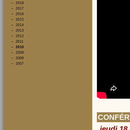
2018
2017
2016
2015
2014
2013
2012
2011
2010
2009
2008
2007
CONFÉR
jeudi 18