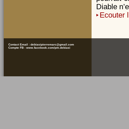
Diable n’
Ecouter 
Contact Email :
debiasipierremarc@gmail.com
Compte FB :
www.facebook.com/pm.debiasi