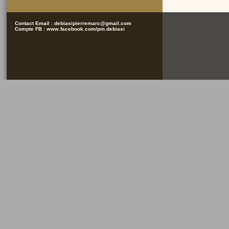
Contact Email :
debiasipierremarc@gmail.com
Compte FB :
www.facebook.com/pm.debiasi